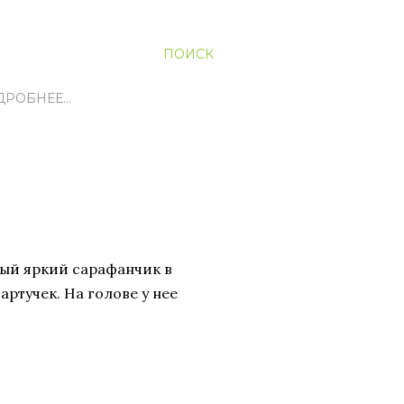
ПОИСК
ДРОБНЕЕ…
ый яркий сарафанчик в
ртучек. На голове у нее